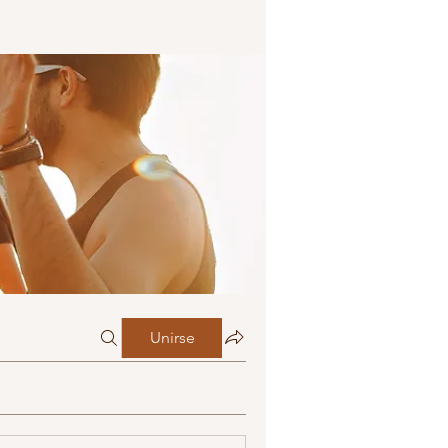
Unirse