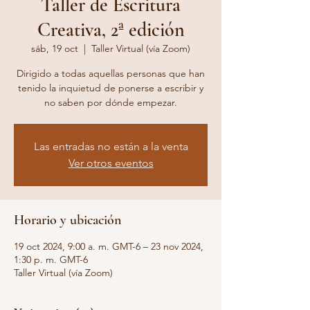
Taller de Escritura
Creativa, 2ª edición
sáb, 19 oct
  |  
Taller Virtual (vía Zoom)
Dirigido a todas aquellas personas que han
tenido la inquietud de ponerse a escribir y
no saben por dónde empezar.
Las entradas no están a la venta
Ver otros eventos
Horario y ubicación
19 oct 2024, 9:00 a. m. GMT-6 – 23 nov 2024,
1:30 p. m. GMT-6
Taller Virtual (vía Zoom)