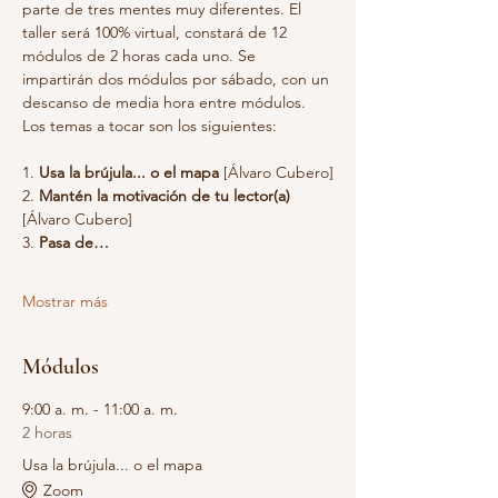
parte de tres mentes muy diferentes. El 
taller será 100% virtual, constará de 12 
módulos de 2 horas cada uno. Se 
impartirán dos módulos por sábado, con un 
descanso de media hora entre módulos. 
Los temas a tocar son los siguientes:
1. 
Usa la brújula... o el mapa
 [Álvaro Cubero]
2. 
Mantén la motivación de tu lector(a)
[Álvaro Cubero]
3. 
Pasa de…
Mostrar más
Módulos
9:00 a. m. - 11:00 a. m.
2 horas
Usa la brújula... o el mapa
Zoom