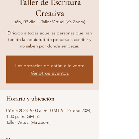
Taller de Escritura
Creativa
sáb, 09 dic
  |  
Taller Virtual (vía Zoom)
Dirigido a todas aquellas personas que han
tenido la inquietud de ponerse a escribir y
no saben por dónde empezar.
Las entradas no están a la venta
Ver otros eventos
Horario y ubicación
09 dic 2023, 9:00 a. m. GMT-6 – 27 ene 2024,
1:30 p. m. GMT-6
Taller Virtual (vía Zoom)