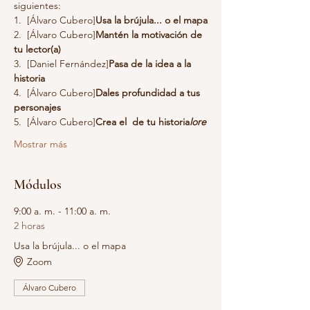
siguientes:
1. 
 [Álvaro Cubero]
Usa la brújula... o el mapa
2. 
 [Álvaro Cubero]
Mantén la motivación de 
tu lector(a)
3. 
 [Daniel Fernández]
Pasa de la idea a la 
historia
4. 
 [Álvaro Cubero]
Dales profundidad a tus 
personajes
5. 
 [Álvaro Cubero]
Crea el 
 de tu historia
lore
Mostrar más
Módulos
9:00 a. m. - 11:00 a. m.
2 horas
Usa la brújula... o el mapa
Zoom
Álvaro Cubero