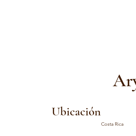
Ar
Ubicación
Costa Rica