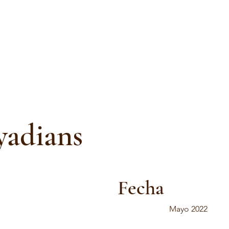
yadians
Fecha
Mayo 2022