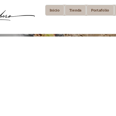
Inicio
Tienda
Portafolio