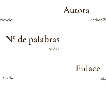
Autora
Novela
Andrea Z
N° de palabras
164,641
Enlace
Kindle
Ve